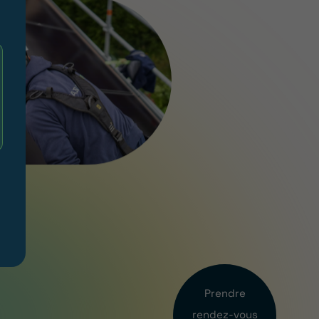
Prendre
rendez-vous