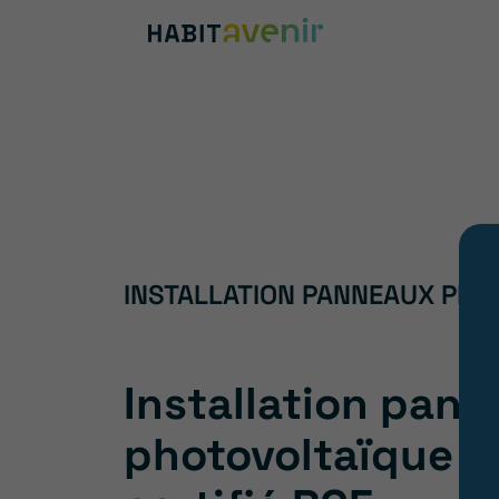
INSTALLATION PANNEAUX PHO
Installation pan
photovoltaïque e