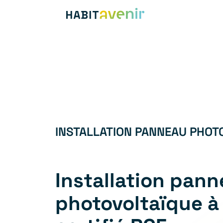
INSTALLATION PANNEAU PHOT
Installation pan
photovoltaïque à