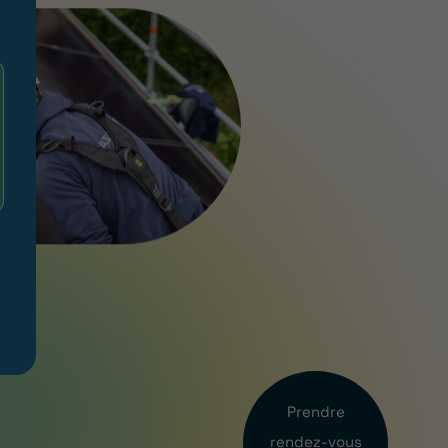
Prendre
rendez-vous