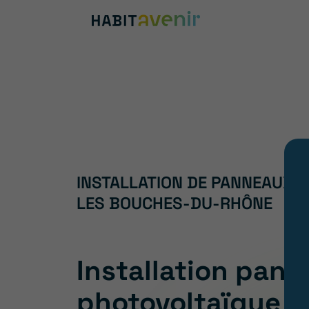
INSTALLATION DE PANNEAUX 
LES BOUCHES-DU-RHÔNE
Installation pan
photovoltaïque 