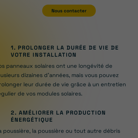
Nous contacter
1. PROLONGER LA DURÉE DE VIE DE
VOTRE INSTALLATION
os panneaux solaires ont une longévité de
lusieurs dizaines d’années, mais vous pouvez
rolonger leur durée de vie grâce à un entretien
égulier de vos modules solaires.
2. AMÉLIORER LA PRODUCTION
ÉNERGÉTIQUE
a poussière, la poussière ou tout autre débris