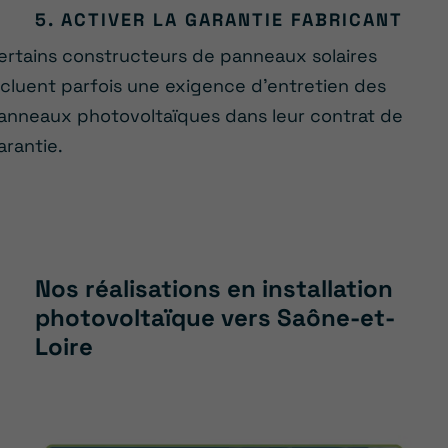
5. ACTIVER LA GARANTIE FABRICANT
ertains constructeurs de panneaux solaires
ncluent parfois une exigence d’entretien des
anneaux photovoltaïques dans leur contrat de
arantie.
Nos réalisations en installation
photovoltaïque vers Saône-et-
Loire