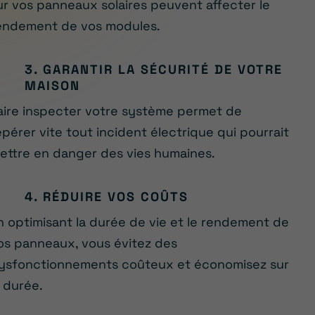
ur vos panneaux solaires peuvent affecter le
endement de vos modules.
3. GARANTIR LA SÉCURITÉ DE VOTRE
MAISON
aire inspecter votre système permet de
epérer vite tout incident électrique qui pourrait
ettre en danger des vies humaines.
4. RÉDUIRE VOS COÛTS
n optimisant la durée de vie et le rendement de
os panneaux, vous évitez des
ysfonctionnements coûteux et économisez sur
a durée.