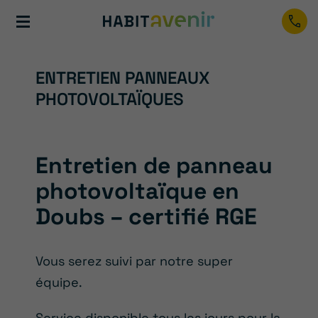
ENTRETIEN PANNEAUX
PHOTOVOLTAÏQUES
Entretien de panneau
photovoltaïque en
Doubs – certifié RGE
Vous serez suivi par notre super
équipe.
Service disponible tous les jours pour la