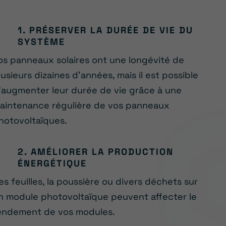
1. PRÉSERVER LA DURÉE DE VIE DU
SYSTÈME
os panneaux solaires ont une longévité de
lusieurs dizaines d’années, mais il est possible
’augmenter leur durée de vie grâce à une
aintenance régulière de vos panneaux
hotovoltaïques.
2. AMÉLIORER LA PRODUCTION
ÉNERGÉTIQUE
es feuilles, la poussière ou divers déchets sur
n module photovoltaïque peuvent affecter le
endement de vos modules.