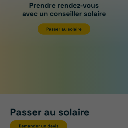
Prendre rendez-vous
avec un conseiller solaire
Passer au solaire
Passer au solaire
Demander un devis