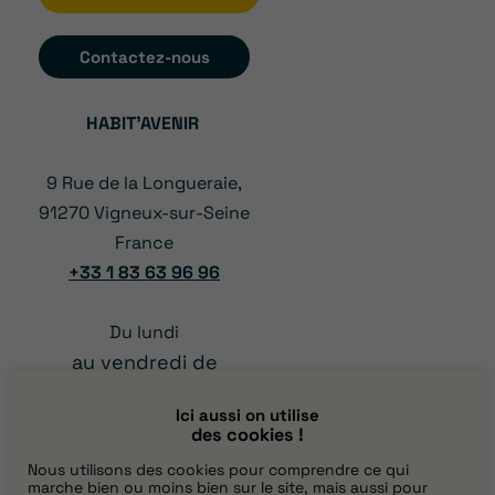
Contactez-nous
HABIT’AVENIR
9 Rue de la Longueraie,
91270 Vigneux-sur-Seine
France
+33 1 83 63 96 96
Du lundi
au vendredi de
à 12:00
08:00
Ici aussi on utilise
et
des cookies !
13:00 à 17:00
Nous utilisons des cookies pour comprendre ce qui
marche bien ou moins bien sur le site, mais aussi pour