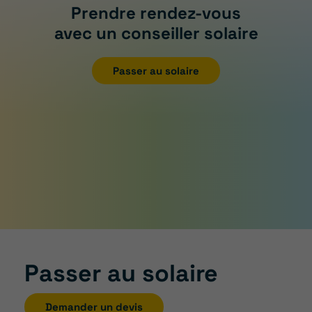
Prendre rendez-vous
avec un conseiller solaire
Passer au solaire
Passer au solaire
Demander un devis