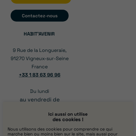
Contactez-nous
HABIT’AVENIR
9 Rue de la Longueraie,
91270 Vigneux-sur-Seine
France
+33 1 83 63 96 96
Du lundi
au vendredi de
à 12:00
08:00
Ici aussi on utilise
et
des cookies !
13:00 à 17:00
Nous utilisons des cookies pour comprendre ce qui
marche bien ou moins bien sur le site, mais aussi pour