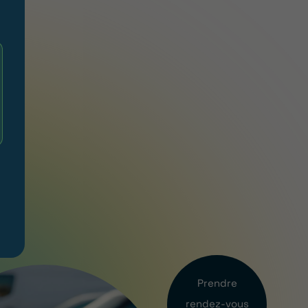
Prendre
rendez-vous