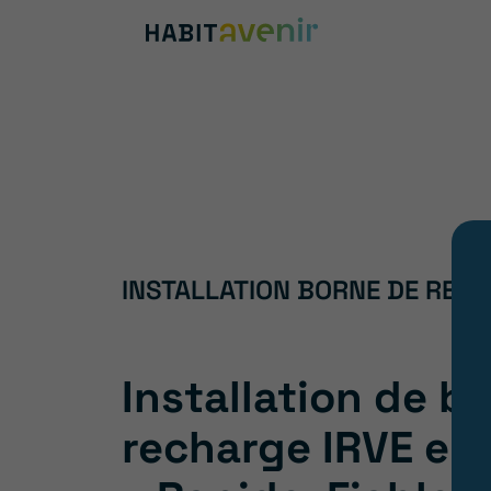
INSTALLATION BORNE DE RECHA
Installation de b
recharge IRVE en