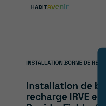
INSTALLATION BORNE DE RECHA
Installation de b
recharge IRVE en