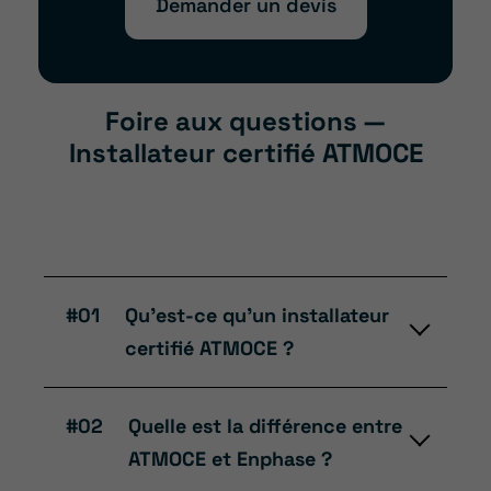
Demander un devis
Foire aux questions —
Installateur certifié ATMOCE
#01
Qu’est-ce qu’un installateur
certifié ATMOCE ?
Un installateur certifié ATMOCE est
#02
Quelle est la différence entre
un professionnel ou une entreprise
ATMOCE et Enphase ?
reconnue par ATMOCE pour la pose