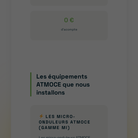
0 €
d’acompte
Les équipements
ATMOCE que nous
installons
LES MICRO-
ONDULEURS ATMOCE
(GAMME MI)
Les micro-onduleurs ATMOCE