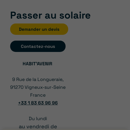
Passer au solaire
Demander un devis
Contactez-nous
HABIT’AVENIR
9 Rue de la Longueraie,
91270 Vigneux-sur-Seine
France
+33 1 83 63 96 96
Du lundi
au vendredi de