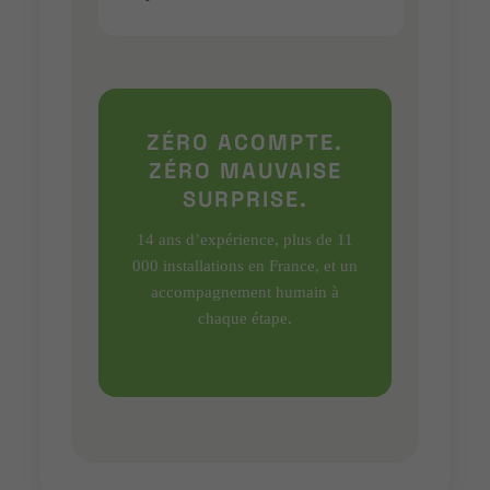
ZÉRO ACOMPTE.
ZÉRO MAUVAISE
SURPRISE.
14 ans d’expérience, plus de 11
000 installations en France, et un
accompagnement humain à
chaque étape.