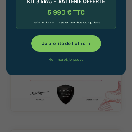
KIT 3 kWc + BATTERIE OFFERTE
5 990 € TTC
Installation et mise en service comprises
Je profite de l'offre →
Non merci, je passe