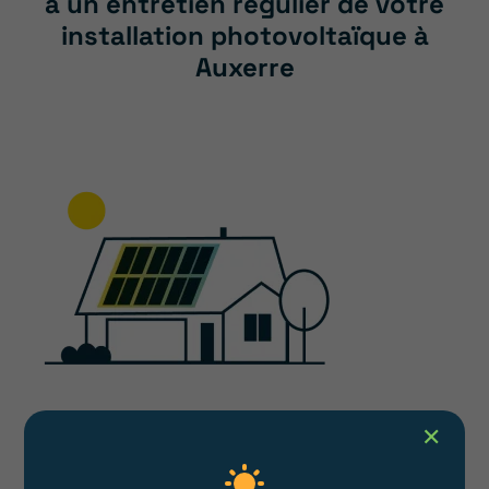
à un entretien régulier de votre
installation photovoltaïque à
Auxerre
Afin de garantir une performance maximale
✕
et stable d’électricité solaire et réduire