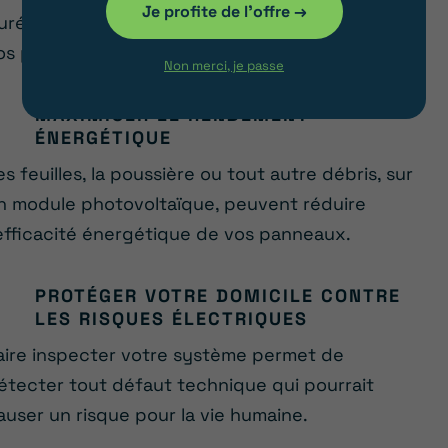
Je profite de l'offre →
urée de vie grâce à un entretien régulier de
os panneaux photovoltaïques.
Non merci, je passe
MAXIMISER LE RENDEMENT
ÉNERGÉTIQUE
es feuilles, la poussière ou tout autre débris, sur
n module photovoltaïque, peuvent réduire
’efficacité énergétique de vos panneaux.
PROTÉGER VOTRE DOMICILE CONTRE
LES RISQUES ÉLECTRIQUES
aire inspecter votre système permet de
étecter tout défaut technique qui pourrait
auser un risque pour la vie humaine.