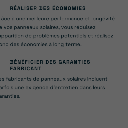
RÉALISER DES ÉCONOMIES
râce à une meilleure performance et longévité
e vos panneaux solaires, vous réduisez
’apparition de problèmes potentiels et réalisez
onc des économies à long terme.
BÉNÉFICIER DES GARANTIES
FABRICANT
es fabricants de panneaux solaires incluent
arfois une exigence d’entretien dans leurs
aranties.