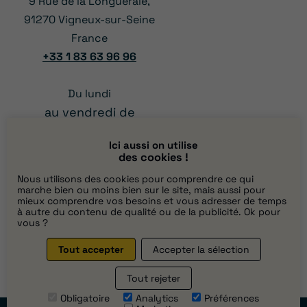
9 Rue de la Longueraie,
91270 Vigneux-sur-Seine
France
+33 1 83 63 96 96
Du lundi
au vendredi de
à 12:00
08:00
Ici aussi on utilise
et
des cookies !
13:00 à 17:00
Nous utilisons des cookies pour comprendre ce qui
marche bien ou moins bien sur le site, mais aussi pour
mieux comprendre vos besoins et vous adresser de temps
à autre du contenu de qualité ou de la publicité. Ok pour
vous ?
Tout accepter
Accepter la sélection
Tout rejeter
Obligatoire
Analytics
Préférences