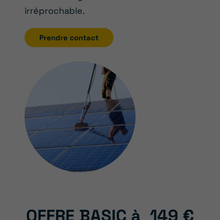
irréprochable.
Prendre contact
OFFRE BASIC à
149 €