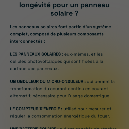
longévité pour un panneau
solaire ?
Les panneaux solaires font partie d’un système
complet, composé de plusieurs composants
interconnectés :
LES PANNEAUX SOLAIRES :
eux-mêmes, et les
cellules photovoltaïques qui sont fixées à la
surface des panneaux.
UN ONDULEUR OU MICRO-ONDULEUR :
qui permet la
transformation du courant continu en courant
alternatif, nécessaire pour l’usage domestique.
LE COMPTEUR D’ÉNERGIE :
utilisé pour mesurer et
réguler la consommation énergétique du foyer.
UNE BATTERIE SOLAIRE :
qui est capable de stocker