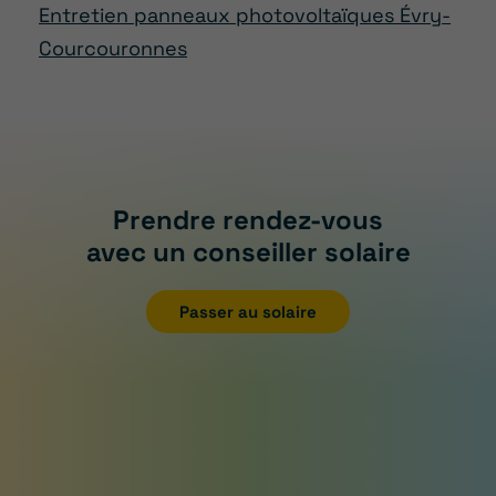
Entretien panneaux photovoltaïques Évry-
Courcouronnes
Prendre rendez-vous
avec un conseiller solaire
Passer au solaire