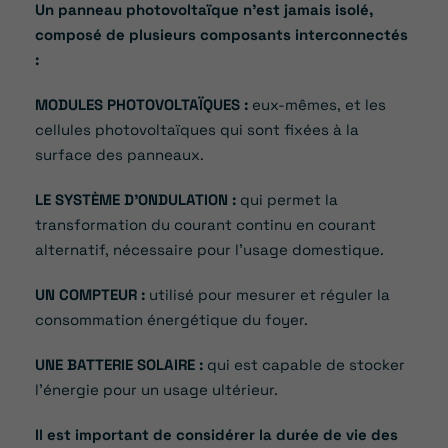
Un panneau photovoltaïque n’est jamais isolé,
composé de plusieurs composants interconnectés
:
MODULES PHOTOVOLTAÏQUES :
eux-mêmes, et les
cellules photovoltaïques qui sont fixées à la
surface des panneaux.
LE SYSTÈME D’ONDULATION :
qui permet la
transformation du courant continu en courant
alternatif, nécessaire pour l’usage domestique.
UN COMPTEUR :
utilisé pour mesurer et réguler la
consommation énergétique du foyer.
UNE BATTERIE SOLAIRE :
qui est capable de stocker
l’énergie pour un usage ultérieur.
Il est important de considérer la durée de vie des