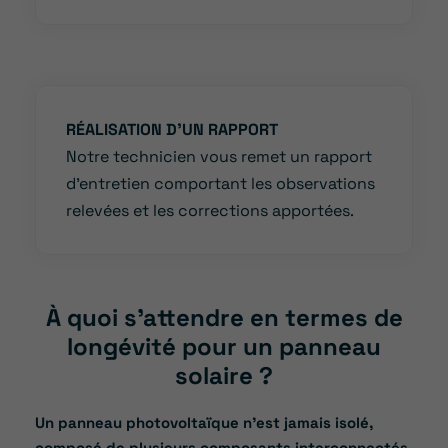
RÉALISATION D’UN RAPPORT
Notre technicien vous remet un rapport
d’entretien comportant les observations
relevées et les corrections apportées.
À quoi s’attendre en termes de
longévité pour un panneau
solaire ?
Un panneau photovoltaïque n’est jamais isolé,
composé de plusieurs composants interconnectés