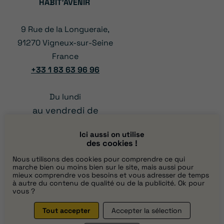
HABIT’AVENIR
9 Rue de la Longueraie,
91270 Vigneux-sur-Seine
France
+33 1 83 63 96 96
Du lundi
au vendredi de
à 12:00
08:00
Ici aussi on utilise
et
des cookies !
13:00 à 17:00
Nous utilisons des cookies pour comprendre ce qui
marche bien ou moins bien sur le site, mais aussi pour
mieux comprendre vos besoins et vous adresser de temps
à autre du contenu de qualité ou de la publicité. Ok pour
vous ?
Tout accepter
Accepter la sélection