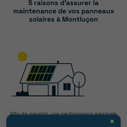
5 raisons d’assurer la
maintenance de vos panneaux
solaires à Montluçon
Afin de garantir une performance maximale
✕
et stable d’électricité photovoltaïque et