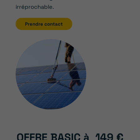
irréprochable.
Prendre contact
OFFRE BASIC à
149 €