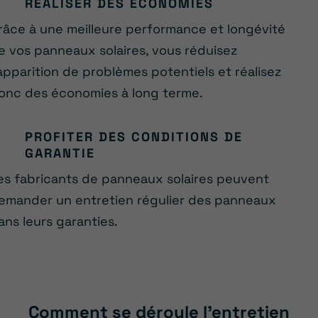
RÉALISER DES ÉCONOMIES
râce à une meilleure performance et longévité
e vos panneaux solaires, vous réduisez
’apparition de problèmes potentiels et réalisez
onc des économies à long terme.
PROFITER DES CONDITIONS DE
GARANTIE
es fabricants de panneaux solaires peuvent
emander un entretien régulier des panneaux
ans leurs garanties.
Comment se déroule l’entretien